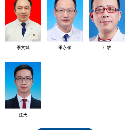
季文斌
季永领
江敞
江天