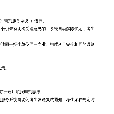
称
“
调剂服务系统
”
）进行。
，若仍未有明确受理意见的，系统自动解除锁定，考生
申请同一招生单位同一专业、初试科目完全相同的调剂
政策。
统
”
开通后填报调剂志愿。
剂服务系统向调剂考生发送复试通知。考生须在规定时