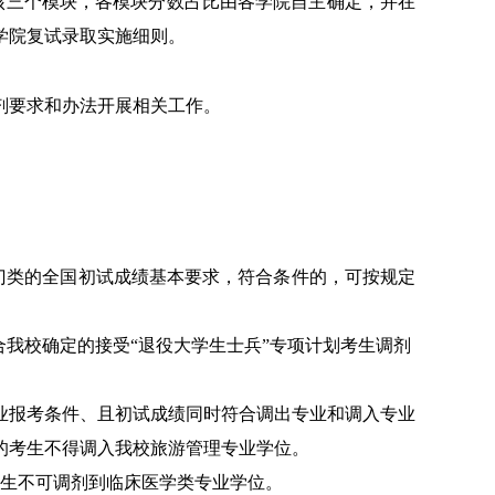
核三个模块，各模块分数占比由各学院自主确定，并在
学院复试录取实施细则。
剂要求和办法开展相关工作。
门类的全国初试成绩基本要求，符合条件的，可按规定
合我校确定的接受
“
退役大学生士兵
”
专项计划考生调剂
业报考条件、且初试成绩同时符合调出专业和调入专业
的考生不得调入
我校旅游管理
专业学位。
生不可调剂到临床医学类专业学位。