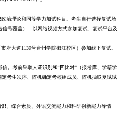
想政治理论和同等学力加试科目
。考生自行选择复试场
络
信号覆盖），以网络视频方式参加复试。复试平台及
区市府大道
1139
号台州学院椒江校区）参加线下复试。
诚信。考前采取人证识别和
“
四比对
”
（报考库、学籍学
选定考生次序、随机确定
考核
组成员、随机抽取复试试
知识、综合素质、外语交流能力和科研创新能力等情