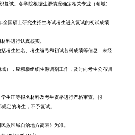
织复试。
各学院根据生源情况确定相关专业（领域）
年全国硕士研究生招生考试考生进入复试的初试成绩
明材料进行认真核实。
包括考生姓名、考生编号和初试各科成绩等信息，未经
领域），应积极组织生源调剂工作，及时向考生公布调
、学生证等报名材料及考生资格进行严格审查。报
部规定的考生，不予复试。
国民族区域自治地方简表》为准。
s://yzw.tzc.edu.cn/
）。