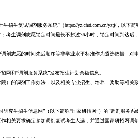
士生招生复试调剂服务系统
”
（
https://yz.chsi.com.cn/yztj/
，以下简
时；考生调剂志愿锁定时间最长不超过
36
小时，锁定时间到达后
交调剂志愿的时间先后顺序等非学业水平标准作为遴选依据。对
。
研招网和
“
调剂服务系统
”
发布招生计划余额信息。
学院）的调剂工作办法，以及相关专业招生、培养、奖助等相关
国研究生招生信息网
”
（以下简称
“
国家研招网
”
）的
“
调剂服务系
工作相关要求确定参加调剂复试考生人选，并通过国家研招网调