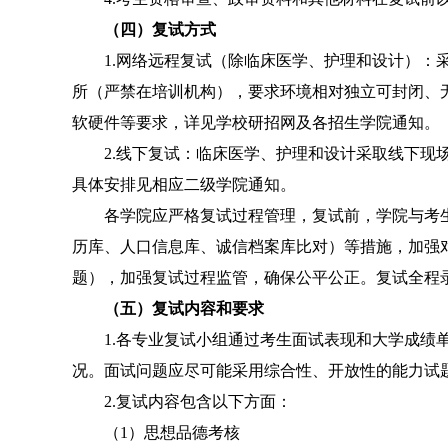
（四）复试方式
1.
网络远程复试
（除临床医学、护理和设计）
：
所（严禁在培训机构），要求环境相对独立可封闭、
软硬件等要求，详见学校研招网及各招生学院通知。
2.
线下复试：临床医学、护理和设计采取线下现
具体安排见相应二级学院通知。
各学院应严格复试过程管理，复试前，学院与考
历库、人口信息库、诚信档案库比对）等措施，加强
题），加强复试过程监管，确保公平公正。复试全程
（五）复试内容和要求
1.
各专业复试小组通过考生面试表现和大学成绩
况。面试问题应尽可能采用综合性、开放性的能力试
2.
复试内容包含以下方面：
（
1
）思想品德考核