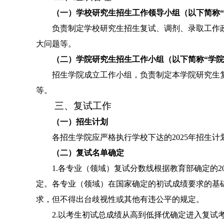
（一）学校研究生招生工作领导小组（以下简称
“
负责制定学校研究生招生复试、调剂、录取工作
大问题等。
（二）学院研究生招生工作小组（以下简称
“
学院
招生学院成立工作小组，
负责制定本学院研究生
等。
三、复试工作
（一）招生计划
各招生学院应严格执行学校下达的
2025
年
招生计
（二）复试名单确定
1.
各专业（领域）复试分数线根据教育部确定的
2
定。
各专业（领域）在国家确定的初试成绩要求的基
求，但不得出台歧视性或其他有违公平的规定。
2.
以考生初试总成绩从高到低择优确定进入复试