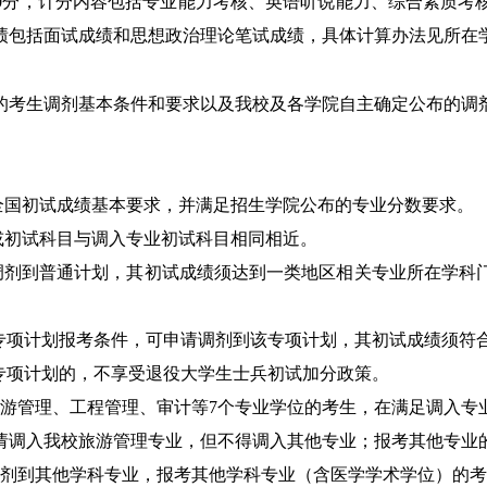
0
分，计分内容包括专业能力考核、英语听说能力、综合素质考
绩包括面试成绩和思想政治理论笔试成绩，具体计算办法见所在
的考生调剂基本条件和要求以及我校及各学院自主确定公布的调
全国初试成绩基本要求，并满足招生学院公布的专业分数要求。
或初试科目与调入专业初试科目相同相近。
调剂到普通计划，其初试成绩须达到一类地区相关专业所在学科
专项计划报考条件，可申请调剂到该专项计划，其初试成绩须符
专项计划的，不享受退役大学生士兵初试加分政策。
游管理、
工程管理、审计等
7
个专业学位的考生，在满足调入专
请
调入我校旅游管理专业，但不得调入其他专业
；报考其他专业
剂到其他学科专业，报考其他学科专业（含医学学术学位）的考