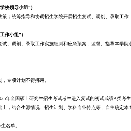
学校领导小组
”
）
政策；统筹指导和协调招生学院开展招生复试、调剂、录取工作
工作小组
”
）
复试、调剂、录取工作实施细则和应急预案，监督、指导本学院
划，
专项计划不得挪用
。
02
5
年全国硕士研究生招生考试考生进入复试的初试成绩
A
类
考生
础上，结合生源情况、招生计划、学科专业特点等，自主确定本
考生名单。