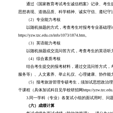
通过《国家教育考试考生诚信档案》记录、考生
思想表现、道德品质、科学精神、诚实守信、遵纪守
（
2
）专业能力考核
以随机抽题的方式，考查考生对报考专业基础理
https://yzw.tzc.edu.cn/info/1073/1874.htm
。
（
3
）英语能力考核
以随机抽题或交流问答方式，考查考生的英语听
（
4
）综合素质考核
结合考生提交的报考材料，通过交流问答方式，
服务等
）、人文素养、举止礼仪、心理健康、协作能
（
5
）
报考旅游管理专硕考生，须加试思想政治理
干课程（具体加试科目见学校研招网
https://yzw.tzc.ed
3.
同一学科（专业）各复试小组的面试用时、问
（六）
成绩计算