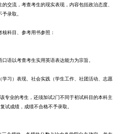
生的交流，考查考生的现实表现，内容包括政治态度、
不予录取。
考核科目、参考用书
参照：
语口语以考查考生实用英语表达能力为宗旨。
（学习）表现、社会实践（
学生工作、社团活动、志愿
该专业的考生，还须加试
2
门不同于初试科目的本科主
入复试成绩，成绩不合格不予录取。