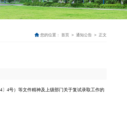
您的位置：
首页
>
通知公告
> 正文
4
〕
4
号）等文件精神及上级部门关于复试录取工作的