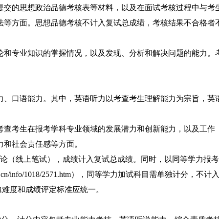
提交的思想政治品德考核表等材料，以及在面试考核过程中与考
法等方面。思想品德考核不计入复试总成绩，考核结果不合格者
论和专业知识的掌握情况，以及发现、分析和解决问题的能力。
力、口语能力。其中，英语听力以考查考生理解能力为宗旨，英
考查考生在报考学科专业领域的发展潜力
和创新能力，以及工作
力和社会责任感等方面。
论（线上笔试），成绩计入复试总成绩。同时，以同等学力报考
u.cn/info/1018/2571.htm
），同等学力加试科目需单独计分，不计
题难度和成绩评定标准应统一。