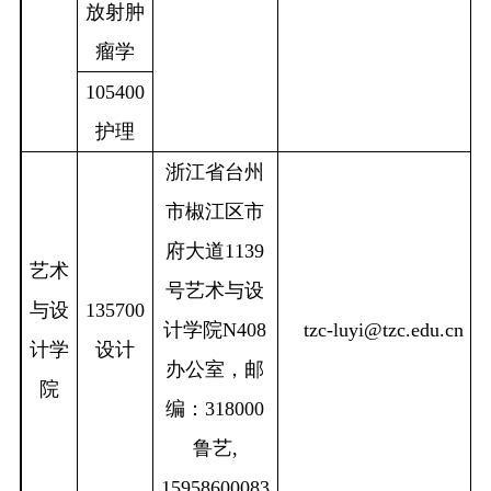
放射肿
瘤学
105400
护理
浙江省台州
市椒江区市
府大道
1139
艺术
号艺术与设
与设
135700
计学院
N408
tzc-luyi@tzc.edu.cn
计学
设计
办公室，邮
院
编：
318000
鲁艺
,
15958600083