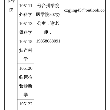
医学
105111
号台州学院
院
czgjing45@outlook.com
外科学
医学院
307
办
公室，谢老
105113
师，
骨科学
19858688091
105115
妇产科
学
105120
临床检
验诊断
学
105122