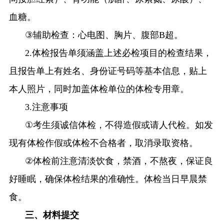
血糖。
③
辅助检查：心电图、胸片、腹部
B
超。
2.
体检报告单须涵盖上述必检项目的检查结果，
且报告单上有姓名、身份证号码等基本信息，贴上
本人照片，同时加盖体检单位的体检专用章。
3.
注意事项
①
考生须诚信体检，不得造假或请人代检。如发
现有体检作假或体检不合格者，取消录取资格。
②
体检前
注意
清淡饮食
，
禁酒，不熬夜，保证良
好睡眠，确保体检结果的准确性。体检当日早晨禁
食。
三、材料提交