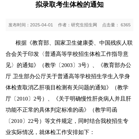
拟录取考生体检的通知
发布时间：2025-04-01
作者：研究生招生网
点击量：
6365
根据《教育部、国家卫生健康委、中国残疾人联
合会关于印发〈
普通高等学校招生体检工作指导意
见
〉的通知》（教学〔
2003
〕
3
号）、《教育部办公
厅 卫生部办公厅关于普通高等学校招生学生入学身
体检查取消乙肝项目检测有关问题的通知》（教学
厅〔
2010
〕
2
号）、《关于明确慢性肝炎病人并且肝
功能不正常的具体判定标准的函》（教学司函
〔
2010
〕
22
号）等文件规定，同时结合我校招生专
业实际情况，就体检工作安排如下：