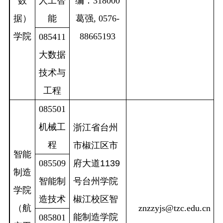
数
人工智
编：
318000
据）
能
葛强
, 0576-
学院
88665193
085411
大数据
技术与
工程
085501
机械工
浙江省台州
程
市椒江区市
智能
085509
府大道1139
制造
智能制
号台州学院
学院
造技术
椒江校区智
（航
znzzyjs@tzc.edu.cn
能制造学院
085801