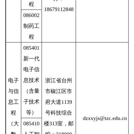
程
18679112848
086002
制药工
程
085401
新一代
电子信
息技术
电子
浙江省台州
（含量
与信
市椒江区市
子技术
息工
府大道
1139
等）
程
号科技综合
dzxxyjs@tzc.edu.cn
（大
085410
楼
313室
，邮