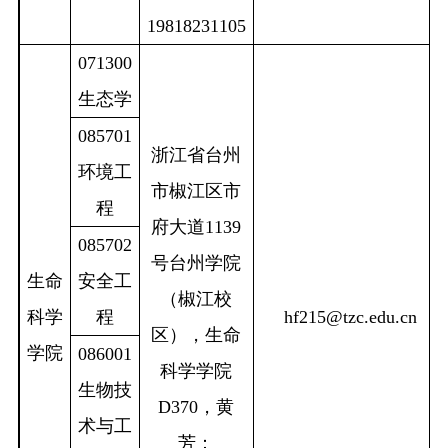
19818231105
071300
生态学
085701
浙江省台州
环境工
市椒江区市
程
府大道
1139
085702
号
台州学院
生命
安全工
（椒江校
科学
程
hf215@tzc.edu.cn
区），生命
学院
086001
科学学院
生物技
D370
，黄
术与工
芳：