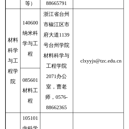
88665791
等）
浙江省台州
140600
市椒江区市
纳米科
府大道
1139
材料
学与工
号台州学院
科学
程
材料科学与
与工
clxyyjs@tzc.edu.cn
工程学院
程学
2071
办公
085601
院
室，曹老
材料工
师，
0576-
程
88662365
105101
内科学