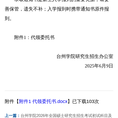
善保管
，遗失不补；
入学报到时携带通知书原件报
到。
附件
1
：代领委托书
台州学院
研究生招生办公室
2025年6月9日
附件【
附件1 代领委托书.docx
】已下载
103
次
上一篇：
台州学院2026年全国硕士研究生招生考试初试科目及