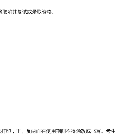
将取消其复试或录取资格。
纸打印，正、反两面在使用期间不得涂改或书写。考生