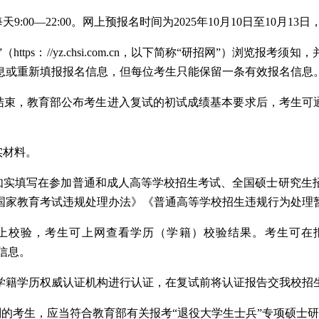
9:00—22:00。网上预报名时间为2025年10月10日至10月13日，每
ttps：//yz.chsi.com.cn，以下简称“研招网”）浏览
息或重新填报报名信息，但每位考生只能保留一条有效报名信息
结束，教育部公布考生进入复试的初试成绩基本要求后，考生可
实材料。
要如实填写在参加普通和成人高等学校招生考试、全国硕士研究生
国家教育考试违规处理办法》《普通高等学校招生违规行为处理
网上校验，考生可上网查看学历（学籍）校验结果。考生可在
籍）信息。
学籍学历权威认证机构进行认证，在复试前将认证报告交我校招
计划的考生，应当符合教育部有关报考“退役大学生士兵”专项硕士