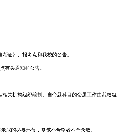
准考证》、报考点和我校的公告。
考点有关通知和公告。
定相关机构组织编制。自命题科目的命题工作由我校组
生录取的必要环节，复试不合格者不予录取。