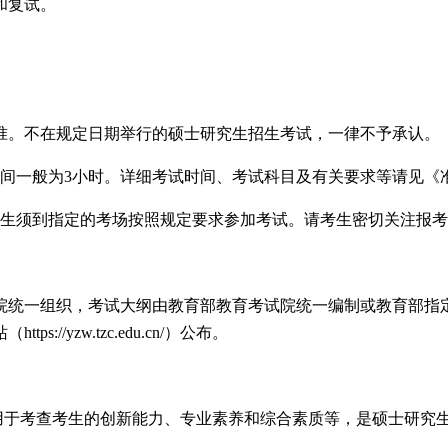
和复试。
时间为准。不在规定日期举行的硕士研究生招生考试，一律不予承认。
时间一般为3小时。详细考试时间、考试科目及有关要求等请见《
考生须到指定的考场按照规定要求参加考试。请考生密切关注报
院统一组织，考试大纲由教育部教育考试院统一编制或教育部指
/yzw.tzc.edu.cn/）公布。
，用于考查考生的创新能力、专业素养和综合素质等，是硕士研究