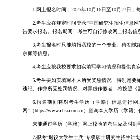
1.网上报名时间：2025年10月16日至10月27日，每天
2.考生应在规定时间登录“中国研究生招生信息网”（h
告要求报名。报名期间，考生可自行修改网上报名信
3.考生报名时只能填报我校的一个专业。待初试
余额等信息。
4.考生应按我校要求如实填写学习情况和提供真
5.考生要如实填写本人所受奖惩情况，特别是
违纪、作弊所受处罚情况。对弄虚作假者，将按照《
6.报名期间将对考生学历（学籍）信息进行
网”（https://www.chsi.com.cn）查询本人学历（学
未能通过学历（学籍）网上校验的考生应及时到
7.报考“退役大学生士兵”专项硕士研究生招生