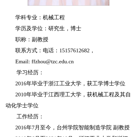
学科专业：
机械工程
学历及学位：
研究生，博士
职称：
副
教授
联系方式：电话：
15157612682
，
Email:
ffzhou@tzc.edu.cn
学习经历：
2016
年毕业于浙江工业大学，获工学博士学位
2010
年毕业于江西理工大学，获机械工程及其自
动化学士学位
工作经历：
2016
年
7
月至今，台州学院智能制造学院 副教授