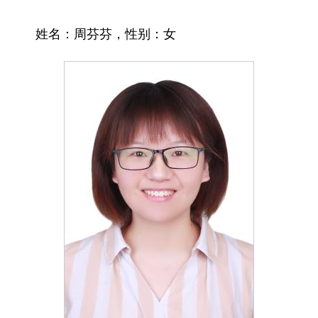
姓名：
周芬芬
，性别：
女