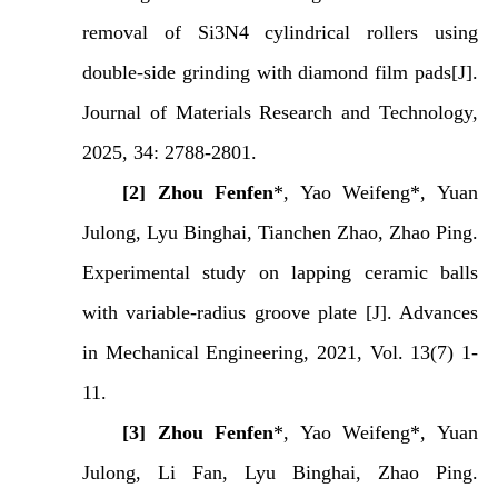
removal of Si3N4 cylindrical rollers using
double-side grinding with diamond film pads[J].
Journal of Materials Research and Technology,
2025, 34: 2788-2801.
[2]
Zhou Fenfen
*, Yao Weifeng*, Yuan
Julong, Lyu Binghai, Tianchen Zhao, Zhao Ping.
Experimental study on lapping ceramic balls
with variable-radius groove plate [J]. Advances
in Mechanical Engineering, 2021, Vol. 13(7) 1-
11.
[3]
Zhou Fenfen
*, Yao Weifeng*, Yuan
Julong, Li Fan, Lyu Binghai, Zhao Ping.