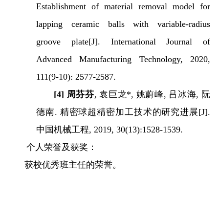
Establishment of material removal model for
lapping ceramic balls with variable-radius
groove plate[J]. International Journal of
Advanced Manufacturing Technology, 2020,
111(9-10): 2577-2587.
[4]
周芬芬
,
袁巨龙
*,
姚蔚峰
,
吕冰海
,
阮
德南
.
精密球超精密加工技术的研究进展
[J].
中国机械工程
, 2019, 30(13):1528-1539.
个人荣誉及获奖：
获校优秀班主任
的
荣誉。