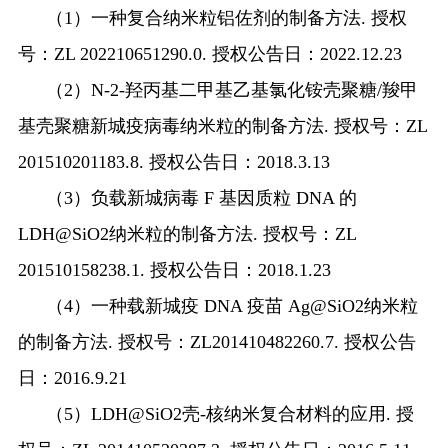
（
1
）一种复合纳米粒铝佐剂的制备方法
.
授权
号：
ZL 202210651290.0.
授权公告日：
2022.12.23
（
2
）
N-2-
羟丙基二甲基乙基氯化铵壳聚糖
/
羧甲
基壳聚糖新城疫病毒纳米粒的制备方法
.
授权号：
ZL
201510201183.8.
授权公告日：
2018.3.13
（
3
）负载新城病毒
F
基因质粒
DNA
的
LDH@SiO2
纳米粒的制备方法
.
授权号：
ZL
201510158238.1.
授权公告日：
2018.1.23
（
4
）一种载新城疫
DNA
疫苗
Ag@SiO2
纳米粒
的制备方法
.
授权号：
ZL201410482260.7.
授权公告
日：
2016.9.21
（
5
）
LDH@SiO2
壳
-
核纳米复合材料的应用
.
授