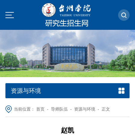
资源与环境
当前位置：
首页
-
导师队伍
-
资源与环境
- 正文
赵凯