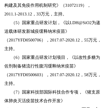
构建及其免疫作用机制研究》（
31072119
），
2011.1-2013.12
，
33
万元，主持。
（
5
）国家重点研发计划，《以
LDH@SiO2
为递
送载体研发新城疫缓释纳米疫苗》
（
2017YFD0500706
），
2017.07-2020.12
，
55
万元，
主持。
（
6
）国家重点研发计划项目，《以改性多糖为
佐剂制备猪流行性腹泻缓释纳米疫苗》
（
2017YFD0500603
），
2017.07-2020.12
，
58
万元，
主持。
（
7
）国家科技部国际科技合作专项，《猪支原
体肺炎灭活疫苗技术合作开发》