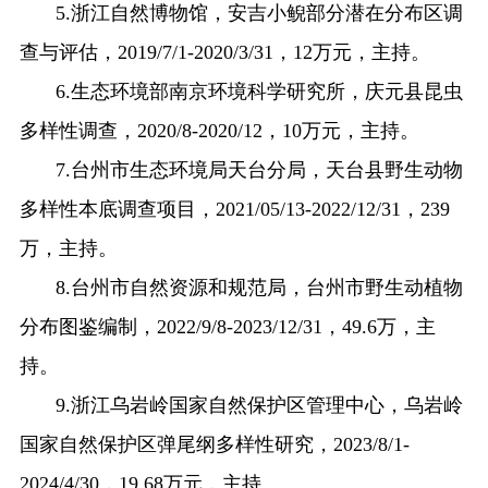
5.
浙江自然博物馆，安吉小鲵部分潜在分布区调
查与评估，
2019/7/1-2020/3/31
，
12
万元，主持。
6.
生态环境部南京环境科学研究所，庆元县昆虫
多样性调查，
2020/8-2020/12
，
10
万元，主持。
7.
台州市生态环境局天台分局，天台县野生动物
多样性本底调查项目，
2021/05/13-2022/12/31
，
239
万，主持。
8.
台州市自然资源和规范局，台州市野生动植物
分布图鉴编制，
2022/9/8-2023/12/31
，
49.6
万，主
持。
9.
浙江乌岩岭国家自然保护区管理中心，乌岩岭
国家自然保护区弹尾纲多样性研究，
2023/8/1-
2024/4/30
，
19.68
万元，主持。