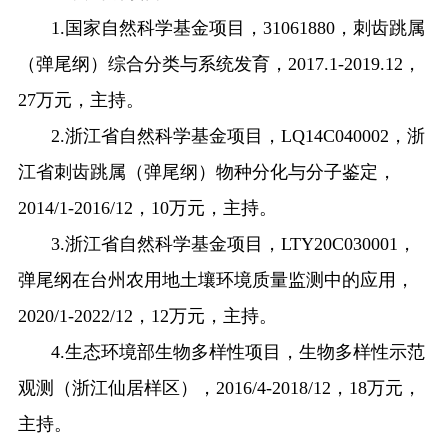
1.
国家自然科学基金项目，
31061880
，刺齿跳属
（弹尾纲）综合分类与系统发育，
2017.1-2019.12
，
27
万元，主持。
2.
浙江省自然科学基金项目，
LQ14C040002
，浙
江省刺齿跳属（弹尾纲）物种分化与分子鉴定，
2014/1-2016/12
，
10
万元，主持。
3.
浙江省自然科学基金项目，
LTY20C030001
，
弹尾纲在台州农用地土壤环境质量监测中的应用，
2020/1-2022/12
，
12
万元，主持。
4.
生态环境部生物多样性项目，生物多样性示范
观测（浙江仙居样区），
2016/4-2018/12
，
18
万元，
主持。