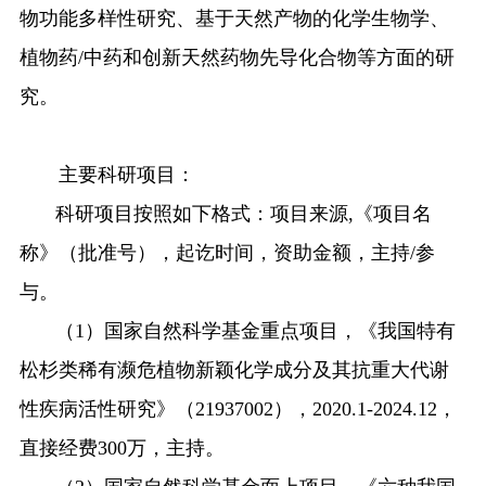
物功能多样性研究、基于天然产物的化学生物学、
植物药
/
中药和创新天然药物先导化合物等方面的研
究。
主要科研项目：
科研项目按照如下格式：项目来源
,
《项目名
称》（批准号），起讫时间，资助金额，主持
/
参
与。
（
1
）国家自然科学基金重点项目，《我国特有
松杉类稀有濒危植物新颖化学成分及其抗重大代谢
性疾病活性研究》（
21937002
），
2020.1-2024.12
，
直接经费
300
万，主持。