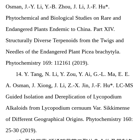
Osman, J.-Y. Li, Y.-B. Zhou, J. Li, J.-F. Hu*.
Phytochemical and Biological Studies on Rare and
Endangered Plants Endemic to China. Part XIV.
Structurally Diverse Terpenoids from the Twigs and
Needles of the Endangered Plant
Picea brachytyla
.
Phytochemistry 169: 112161 (2019).
14. Y. Tang, N. Li, Y. Zou, Y. Ai, G.-L. Ma, E. E.
A. Osman, J. Xiong, J. Li, Z.-X. Jin, J.-F. Hu*. LC-MS
Guided Isolation and Dereplication of Lycopodium
Alkaloids from
Lycopodium cernuum
Var. Sikkimense
of Different Geographical Origins. Phytochemistry 160:
25-30 (2019).