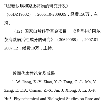
II
型糖尿病和减肥药物的研究开发》
（
06DZ19002
），
2006.10-2009.09
，经费
150
万，主
持。
（
12
）国家自然科学基金项目，《泽泻中抗阿尔
茨海默病活性成分的研究》（
30640068
），
2007.01-
2007.12
，经费
10
万，主持。
近期代表性论文及成果：
1. W. Jiang, Z.-Y. Zhao, Y.-P. Tong, G.-L. Ma, Y.
Zang, E. E.A. Osman, Z.-X. Jin, J. Xiong, J. Li, J.-F.
Hu*. Phytochemical and Biological Studies on Rare and