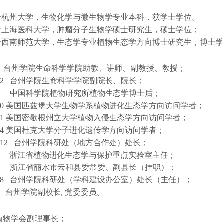
于杭州大学，生物化学与微生物学专业本科，获学士学位。
于上海医科大学，肿瘤分子生物学硕士研究生，硕士学位；
于西南师范大学，生态学专业植物生态学方向博士研究生，博士
台州学院生命科学学院助教、讲师、副教授、教授；
.12
台州学院生命科学学院副院长、院长；
中国科学院植物研究所植物生态学博士后；
10
美国匹兹堡大学生物学系植物进化生态学方向访问学者；
11
美国密歇根州立大学植物入侵生态学方向访问学者；
.4
美国杜克大学分子进化遗传学方向访问学者；
8.12
台州学院科研处（地方合作处）处长；
 浙江省植物进化生态学与保护重点实验室主任；
浙江省丽水市云和县委常委、副县长（挂职）；
8.8
台州学院科研处（学科建设办公室）处长（主任）；
 台州学院副校长
,
党委委员
。
：
植物学会副理事长；