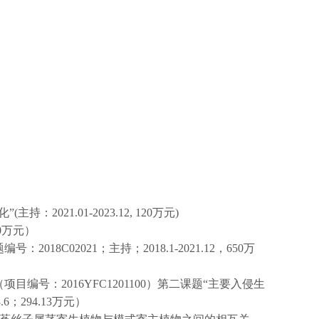
化
”(
主持：
2021.01-2023.12, 120
万元
)
0
万元）
题编号：
2018C02021
；主持；
2018.1-2021.12
，
650
万
（项目编号：
2016YFC1201100
）第二课题
“
主要入侵生
.6
；
294.13
万元）