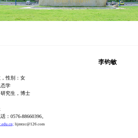
李钧敏
敏，性别：女
生态学
：研究生，博士
长
电话：
0576-88660396
。
.edu.cn;
lijmtzc@126.com