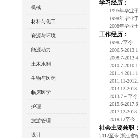
学习经历：
机械
1995
年毕业
1998
年毕业
材料与化工
2008
年毕业
工作经历：
资源与环境
1998.7
至今 
能源动力
2006.5-2013
2008.7-2013.4
土木水利
2010.7-2010.
2011.4-2011.
生物与医药
2011.11-2012
2013.12-201
临床医学
2013.7
－至今
2015.6-2017.6
护理
2017.12-201
2018.12
至今
旅游管理
社会主要兼职
设计
2012
至今
浙江省