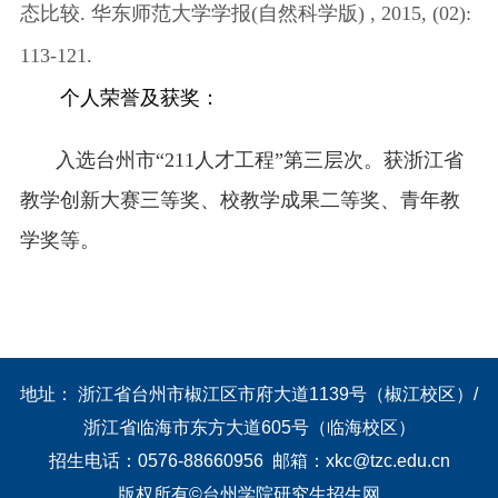
态比较
.
华东师范大学学报
(
自然科学版
) , 2015, (02):
113-121.
个人荣誉及获奖：
入选台州市
“211人才工程”
第三层次。
获浙江省
教学创新大赛三等奖、校教学成果二等奖、青年教
学奖等。
地址： 浙江省台州市椒江区市府大道1139号（椒江校区）/
浙江省临海市东方大道605号（临海校区）
招生电话：0576-88660956 邮箱：xkc@tzc.edu.cn
版权所有©台州学院研究生招生网