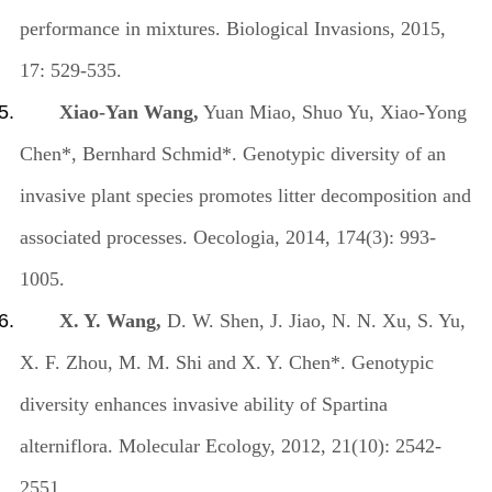
performance in mixtures. Biological Invasions, 2015,
17: 529-535.
Xiao-Yan Wang,
Yuan Miao, Shuo Yu, Xiao-Yong
Chen*, Bernhard Schmid*. Genotypic diversity of an
invasive plant species promotes litter decomposition and
associated processes. Oecologia, 2014, 174(3): 993-
1005.
X. Y. Wang,
D. W. Shen, J. Jiao, N. N. Xu, S. Yu,
X. F. Zhou, M. M. Shi and X. Y. Chen*. Genotypic
diversity enhances invasive ability of Spartina
alterniflora. Molecular Ecology, 2012, 21(10): 2542-
2551.