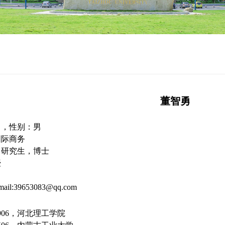
董智勇
勇，性别：男
国际商务
：研究生，博士
授
mail:39653083@qq.com
99906，河北理工学院