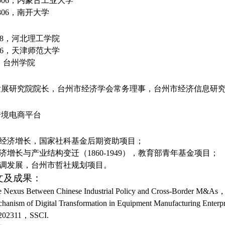
00506，内蒙古工业大学
00806，南开大学
00508，河北理工学院
01906，天津师范大学
今，台州学院
：
发展研究院院长，台州市经济学会常务理事，台州市经济信息研
跨境电商平台
：
与经济增长，国家社科基金后期资助项目；
经济增长与产业结构变迁（1860-1949），教育部青年基金项目；
协调发展，台州市哲社规划项目。
文及成果：
he Nexus Between Chinese Industrial Policy and Cross-Border M&
anism of Digital Transformation in Equipment Manufacturing Enter
202311，SSCI.