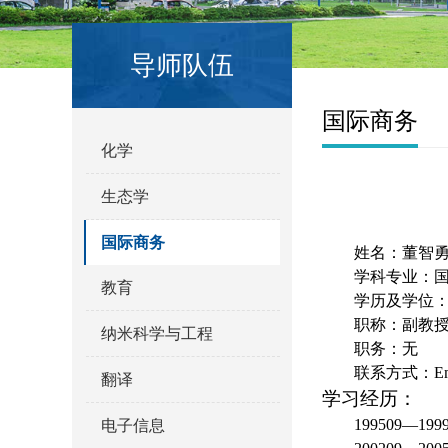
导师队伍
国际商务
化学
生态学
国际商务
姓名：董智
学科专业：
教育
学历及学位
职称：副教
纳米科学与工程
职务：无
联系方式：
E
翻译
学习经历：
199509—1
电子信息