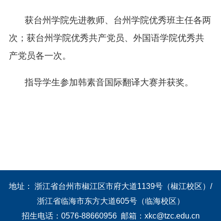
获台州学院先进教师、台州学院优秀班主任各两
次；获台州学院优秀共产党员、外国语学院优秀共
产党员各一次。
指导学生参加韩素音国际翻译大赛并获奖。
地址： 浙江省台州市椒江区市府大道1139号（椒江校区）/
浙江省临海市东方大道605号（临海校区）
招生电话：0576-88660956 邮箱：xkc@tzc.edu.cn