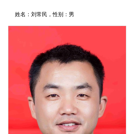
姓名：
刘常民
，性别：
男