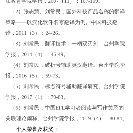
江教育学院学报，2007（11）：107-109。
（
2）张志慧、刘常民，国外科技产品名称的翻译
策略——以汉化软件名零翻译为例。中国科技翻
译，2011（3）：24-26。
（
3）刘常民，翻译技术：一柄双刃剑。台州学院
学报，2014（4）：46-49。
（
4）刘常民，破折号辅助英汉翻译。台州学院学
报，2016（5）：69-73。
（
5）刘常民，标点符号辅助翻译研究。台州学院
学报，2017（1）：79-83。
（
6）刘常民，中国EFL学习者阅读与写作关系的
关联理论阐释。台州学院学报，2019（4）：80-84。
个人荣誉及获奖：