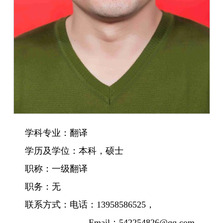
学科专业：
翻译
学历及学位：
本科，硕士
职称：
一级翻译
职务：
无
联系方式：
电话：
13958586525
，
Email
：
542254826@qq.com