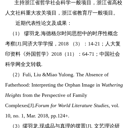
主持浙江省
哲学社会科学一般项目，浙江省高校
人文社科重大攻关项目，浙江省教育厅一般项目
。
近期代表性论文及成果：
（
1
）
缪羽龙
.
海德格尔时间思想中的时序性概念
考察
[J].
同济大学学报，
2018
（
3）
：
14-21；
人大复
印资料
《外国哲学》
2018（11）：64-71；
中国社会
科学网全文转载
.
（
2）
Fuli, Liu
&
Miao Yulong. The Absence of
Fatherhood: Interpreting the Orphan Image in
Wuthering
Heights
from the Perspective of Family
Complexes
[J]
.
Forum for World Literature Studies
, vol.
10, no. 1, Mar. 2018, pp.124+
.
（
3）缪羽龙.
现成品与真理的摆置
[J].
文艺理论研