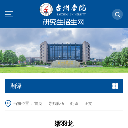
翻译
当前位置：
首页
-
导师队伍
-
翻译
- 正文
缪羽龙