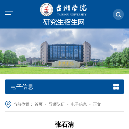
电子信息
当前位置：
首页
-
导师队伍
-
电子信息
- 正文
张石清