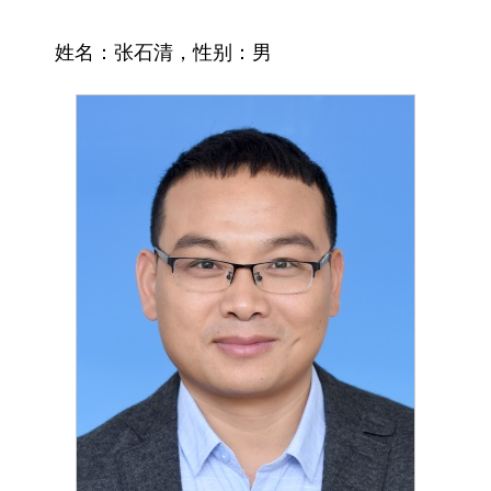
姓名：
张石清
，性别：
男