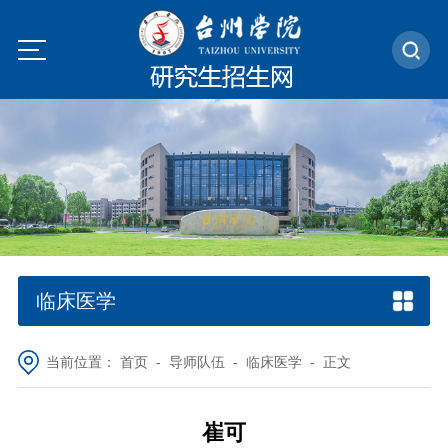
临床医学
当前位置：
首页
-
导师队伍
-
临床医学
- 正文
崔可