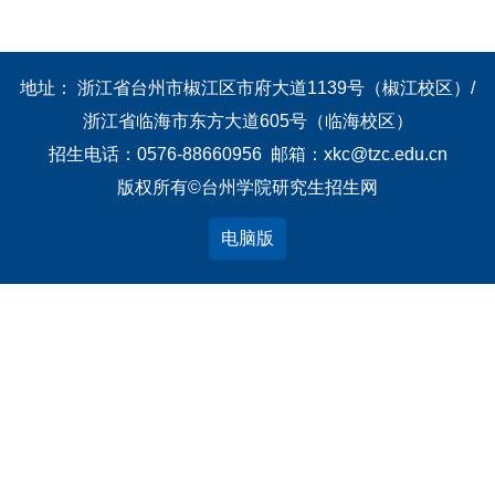
地址： 浙江省台州市椒江区市府大道1139号（椒江校区）/
浙江省临海市东方大道605号（临海校区）
招生电话：0576-88660956 邮箱：xkc@tzc.edu.cn
版权所有©台州学院研究生招生网
电脑版