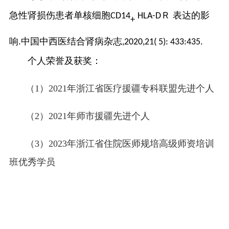
急性肾损伤患者单核细胞
Ｒ 表达的影
CD14
HLA-D
+
响
中国中西医结合肾病杂志
.
,2020,21( 5): 433:435.
个人荣誉及获奖：
（
1）2021年浙江省医疗援疆专科联盟先进个人
（
2）2021年师市援疆先进个人
（
3）2023年浙江省住院医师规培高级师资培训
班优秀学员