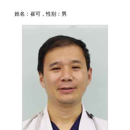
姓名：
崔可
，性别：
男