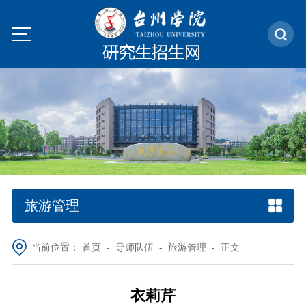
旅游管理
当前位置：
首页
-
导师队伍
-
旅游管理
- 正文
衣莉芹