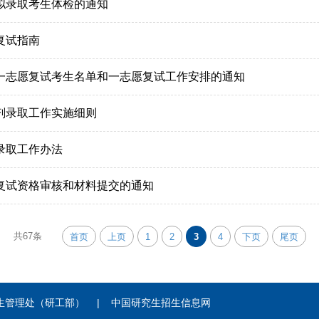
生拟录取考生体检的通知
复试指南
生一志愿复试考生名单和一志愿复试工作安排的通知
调剂录取工作实施细则
录取工作办法
生复试资格审核和材料提交的通知
共67条
首页
上页
1
2
3
4
下页
尾页
生管理处（研工部）
|
中国研究生招生信息网