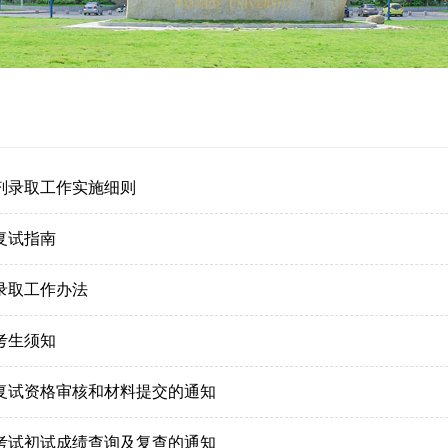
调剂录取工作实施细则
复试指南
录取工作办法
考生须知
生复试资格审核和材料提交的通知
生考试初试成绩查询及复查的通知